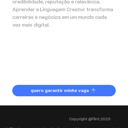
credibilidade, reputação e relevância.
Aprender a Linguagem Creator transforma
carreiras e negócios em um mundo cada
vez mais digital.
quero garantir minha vaga
Copyright @Flint.2025