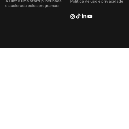
A Flint é uma startup incubada
Política de uso e privacidade
e acelerada pelos programas: