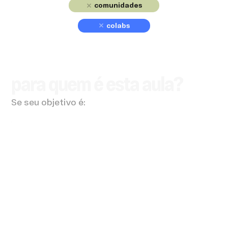
comunidades
colabs
para quem é esta aula?
Se seu objetivo é: