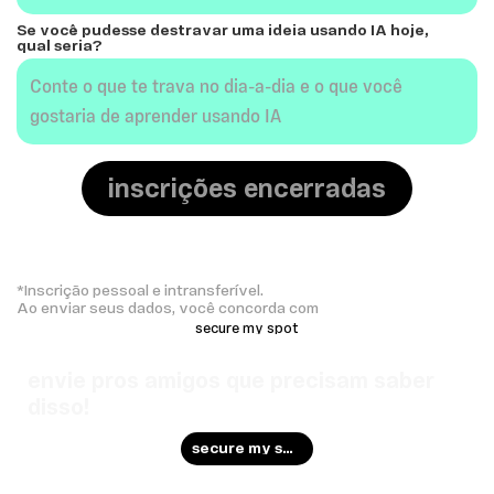
Se você pudesse destravar uma ideia usando IA hoje,
qual seria?
inscrições encerradas
*Inscrição pessoal e intransferível.
Ao enviar seus dados, você concorda com
secure my spot
envie pros amigos que precisam saber
disso!
secure my spot